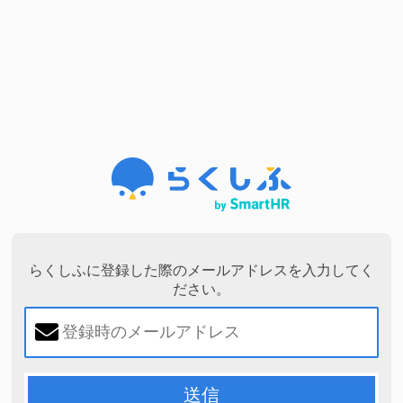
らくしふに登録した際のメールアドレスを入力してく
ださい。